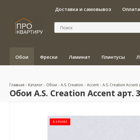
Доставка и самовывоз
Оплата
Обои
Фрески
Ламинат
Плинтусы
Л
Главная
-
Каталог
-
Обои
-
A.S. Creation
-
Accent
-
A.S. Creation Accent 
Обои A.S. Creation Accent арт. 
В АРХИВЕ