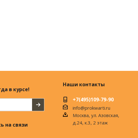
Наши контакты
да в курсе!
+7(495)109-79-90
info@prokwarti.ru
Москва, ул. Азовская,
д.24, к.3, 2 этаж
ь на связи