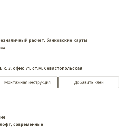
езналичный расчет, банковские карты
тва
4, к. 3, офис 71, ст.м. Севастопольская
Монтажная инструкция
Добавить клей
ине
лофт,
современные