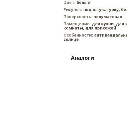
Цвет:
белый
Рисунок:
под штукатурку,
бе
Поверхность:
полуматовая
Помещение:
для кухни,
для 
комнаты,
для прихожей
Особенности:
антивандальны
солнце
Аналоги