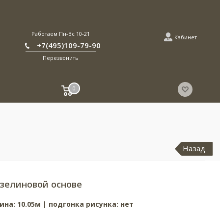
Работаем Пн-Вс 10-21
Кабинет
+7(495)109-79-90
Перезвонить
0
Назад
зелиновой основе
ина: 10.05м | подгонка рисунка: нет