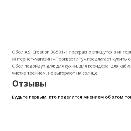
Обои A.S. Creation 38501-1 прекрасно впишутся в инте
Интернет-магазин «ПроквартиРу» предлагает купить обои
Обои подойдут для: для кухни, для коридора, для каб
чистке трением, не выгорают на солнце.
Отзывы
Будьте первым, кто поделится мнением об этом то