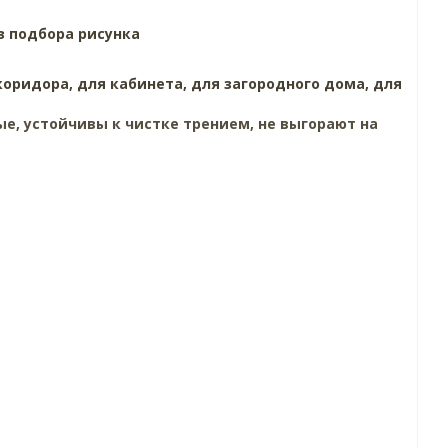
з подбора рисунка
коридора,
для кабинета,
для загородного дома,
для
е, устойчивы к чистке трением, не выгорают на