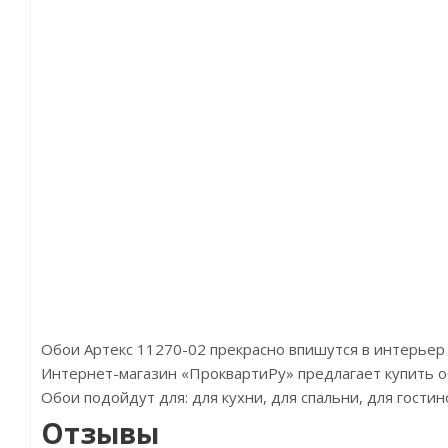
Обои Артекс 11270-02 прекрасно впишутся в интерьер
Интернет-магазин «ПроквартиРу» предлагает купить обои
Обои подойдут для: для кухни, для спальни, для гости
Отзывы