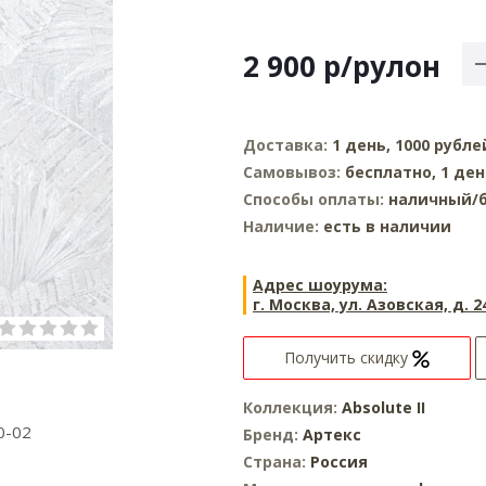
2 900
р
/рулон
Доставка:
1 день, 1000 рубле
Самовывоз:
бесплатно, 1 де
Способы оплаты:
наличный/б
Наличие:
есть в наличии
Адрес шоурума:
г. Москва, ул. Азовская, д. 2
Получить скидку
Коллекция:
Absolute II
0-02
Бренд:
Артекс
Страна:
Россия