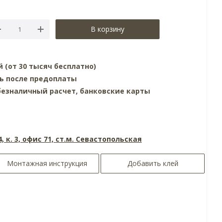
В корзину
й (от 30 тысяч бесплатно)
нь после предоплаты
езналичный расчет, банковские карты
4, к. 3, офис 71, ст.м. Севастопольская
Монтажная инструкция
Добавить клей