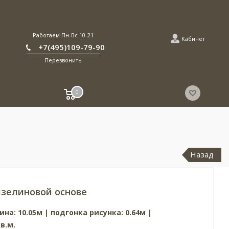
Работаем Пн-Вс 10-21
Кабинет
+7(495)109-79-90
Перезвонить
0
Назад
зелиновой основе
ина: 10.05м | подгонка рисунка: 0.64м
|
в.м.