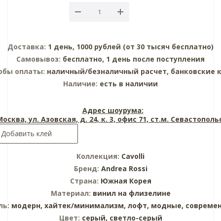
Доставка:
1 день, 1000 рублей (от 30 тысяч бесплатно)
Самовывоз:
бесплатно, 1 день после поступления
обы оплаты:
наличный/безналичный расчет, банковские 
Наличие:
есть в наличии
Адрес шоурума:
 Москва, ул. Азовская, д. 24, к. 3, офис 71, ст.м. Севастопол
Добавить клей
Коллекция:
Cavolli
Бренд:
Andrea Rossi
Страна:
Южная Корея
Материал:
винил на флизелине
ль:
модерн,
хайтек/минимализм,
лофт,
модные,
совреме
Цвет:
серый,
светло-серый