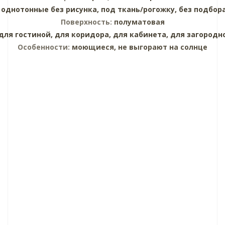
:
однотонные без рисунка,
под ткань/рогожку,
без подбор
Поверхность:
полуматовая
для гостиной,
для коридора,
для кабинета,
для загородн
Особенности:
моющиеся, не выгорают на солнце