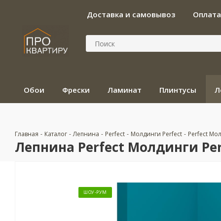
Доставка и самовывоз
Оплата
Обои
Фрески
Ламинат
Плинтусы
Л
Главная
-
Каталог
-
Лепнина
-
Perfect
-
Молдинги Perfect
-
Perfect Мол
Лепнина Perfect Молдинги Perf
ШОУ-РУМ