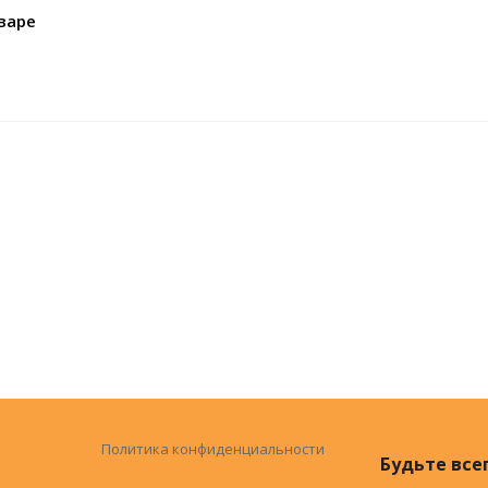
варе
Политика конфиденциальности
Будьте всег