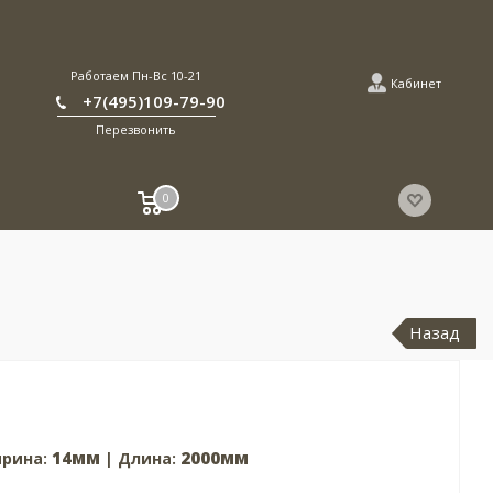
Работаем Пн-Вс 10-21
Кабинет
+7(495)109-79-90
Перезвонить
0
Назад
14мм
2000мм
рина:
| Длина: