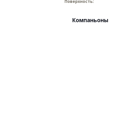
Поверхность:
Компаньоны
Артикул:P197
Арти