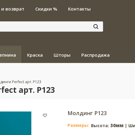
 и возврат
Скидки %
Контакты
епнина
Краска
Шторы
Распродажа
динги Perfect арт. P123
ect арт. P123
Молдинг P123
Размеры:
30мм
Высота:
| Ши