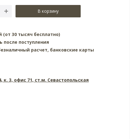
В корзину
й (от 30 тысяч бесплатно)
ь после поступления
езналичный расчет, банковские карты
4, к. 3, офис 71, ст.м. Севастопольская