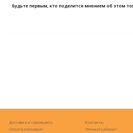
Будьте первым, кто поделится мнением об этом то
Доставка и самовывоз
Контакты
Оплата и возврат
Личный кабинет