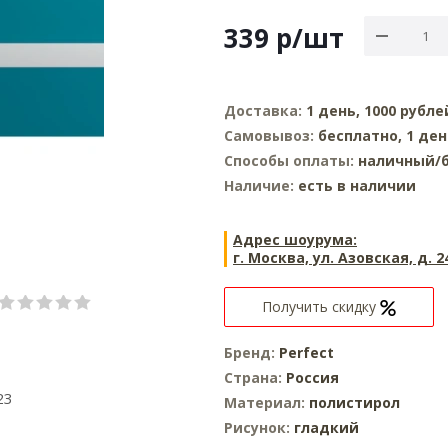
339
р
/шт
Доставка:
1 день, 1000 рубле
Самовывоз:
бесплатно, 1 ден
Способы оплаты:
наличный/б
Наличие:
есть в наличии
Адрес шоурума:
г. Москва, ул. Азовская, д. 2
Получить скидку
Бренд:
Perfect
Страна:
Россия
23
Материал:
полистирол
Рисунок:
гладкий