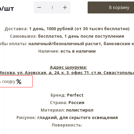
р
/шт
В корзину
Доставка:
1 день, 1000 рублей (от 30 тысяч бесплатно)
Самовывоз:
бесплатно, 1 день после поступления
обы оплаты:
наличный/безналичный расчет, банковские 
Наличие:
есть в наличии
Адрес шоурума:
 Москва, ул. Азовская, д. 24, к. 3, офис 71, ст.м. Севастопол
 скидку
Бренд:
Perfect
Страна:
Россия
Материал:
полистирол
Рисунок:
гладкий,
для скрытого освещения
Поверхность: