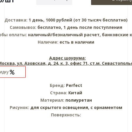
Доставка:
1 день, 1000 рублей (от 30 тысяч бесплатно)
Самовывоз:
бесплатно, 1 день после поступления
обы оплаты:
наличный/безналичный расчет, банковские 
Наличие:
есть в наличии
Адрес шоурума:
 Москва, ул. Азовская, д. 24, к. 3, офис 71, ст.м. Севастопол
кидку
Бренд:
Perfect
Страна:
Китай
Материал:
полиуретан
Рисунок:
для скрытого освещения,
с орнаментом
Поверхность: