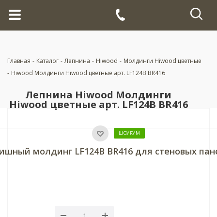
Главная
-
Каталог
-
Лепнина
-
Hiwood
-
Молдинги Hiwood цветные
-
Hiwood Молдинги Hiwood цветные арт. LF124B BR416
Лепнина Hiwood Молдинги
Hiwood цветные арт. LF124B BR416
ШОУРУМ
ишный молдинг LF124B BR416 для стеновых пан