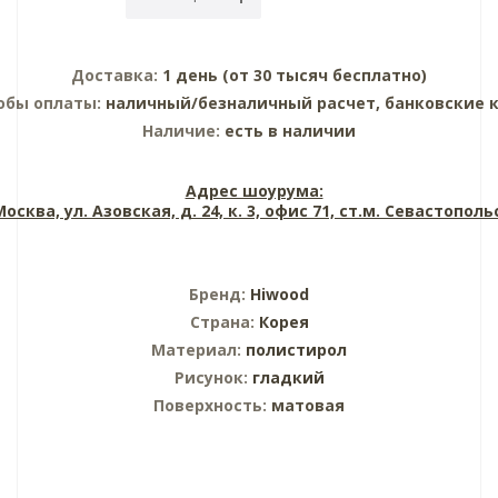
Доставка:
1 день (от 30 тысяч бесплатно)
обы оплаты:
наличный/безналичный расчет, банковские 
Наличие:
есть в наличии
Адрес шоурума:
 Москва, ул. Азовская, д. 24, к. 3, офис 71, ст.м. Севастопол
Бренд:
Hiwood
Страна:
Корея
Материал:
полистирол
Рисунок:
гладкий
Поверхность:
матовая