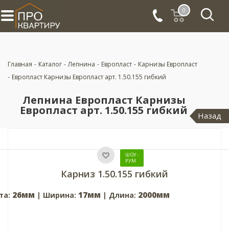
0
Главная
-
Каталог
-
Лепнина
-
Европласт
-
Карнизы Европласт
-
Европласт Карнизы Европласт арт. 1.50.155 гибкий
Лепнина Европласт Карнизы
Европласт арт. 1.50.155 гибкий
Назад
ШОУ-
РУМ
Карниз 1.50.155 гибкий
26мм
17мм
2000мм
та:
| Ширина:
| Длина: