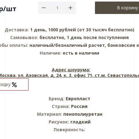
р
/шт
В корзину
Доставка:
1 день, 1000 рублей (от 30 тысяч бесплатно)
Самовывоз:
бесплатно, 1 день после поступления
обы оплаты:
наличный/безналичный расчет, банковские 
Наличие:
есть в наличии
Адрес шоурума:
 Москва, ул. Азовская, д. 24, к. 3, офис 71, ст.м. Севастопол
кидку
Бренд:
Европласт
Страна:
Россия
Материал:
пенополиуретан
Рисунок:
гладкий
Поверхность: