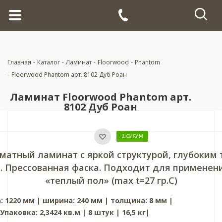
Главная
-
Каталог
-
Ламинат
-
Floorwood
-
Phantom
-
Floorwood Phantom арт. 8102 Дуб Роан
Ламинат Floorwood Phantom арт.
8102 Дуб Роан
ШОУРУМ
атный ламинат с яркой структурой, глубоким 
. Прессованная фаска. Подходит для применени
«теплый пол» (max t=27 гр.С)
: 1220 мм | ширина: 240 мм | толщина: 8 мм |
Упаковка: 2,3424 кв.м | 8 штук | 16,5 кг|