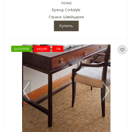
полы)
Бренд: Corkstyle
Страна: Швейцария
Купить
ШОУРУМ
АКЦИЯ
-3%