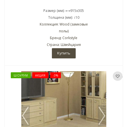
Размер (мм): ⟷915x305
Толщина (мм): ↕10
Коллекция: Wood (замковые
полы)
Бренд: Corkstyle
Страна: Швейцария
Купить
ШОУРУМ
АКЦИЯ
-3%