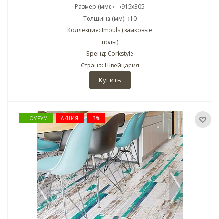
Размер (мм): ⟷915x305
Толщина (мм): ↕10
Коллекция: Impuls (замковые
полы)
Бренд: Corkstyle
Страна: Швейцария
Купить
ШОУРУМ
АКЦИЯ
-3%