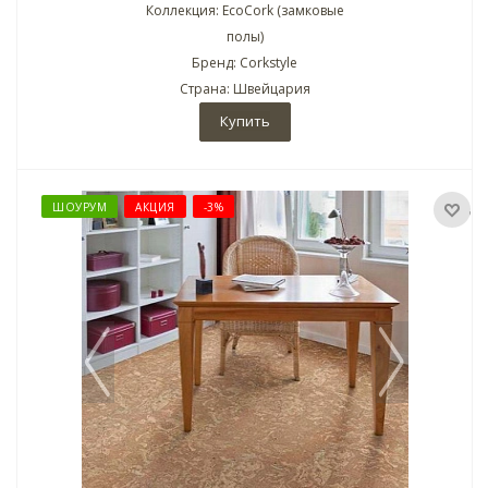
Коллекция: EcoCork (замковые
полы)
Бренд: Corkstyle
Страна: Швейцария
Купить
ШОУРУМ
АКЦИЯ
-3%