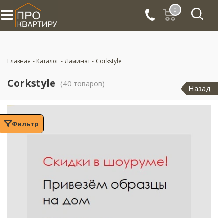
0
Главная
-
Каталог
-
Ламинат
-
Corkstyle
Corkstyle
(40 товаров)
Назад
Фильтр