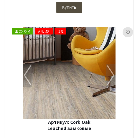
Купить
ШОУРУМ
АКЦИЯ
-3%
Артикул: Cork Oak
Leached замковые